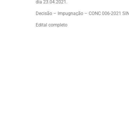
dia 23.04.2021.
Decisão – Impugnação – CONC 006-2021 S
Edital completo