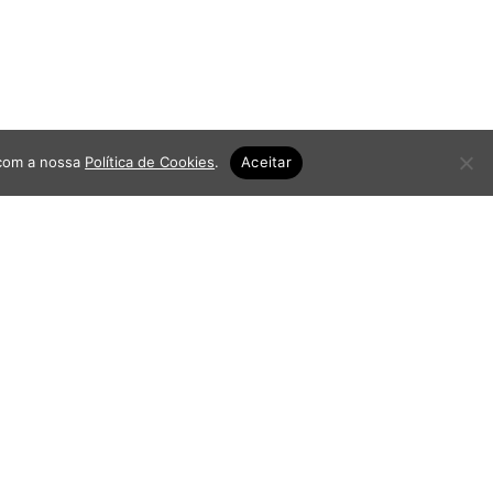
 com a nossa
Política de Cookies
.
Aceitar