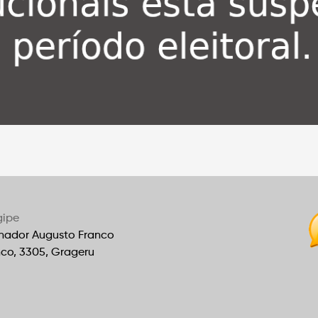
gipe
nador Augusto Franco
nco, 3305, Grageru