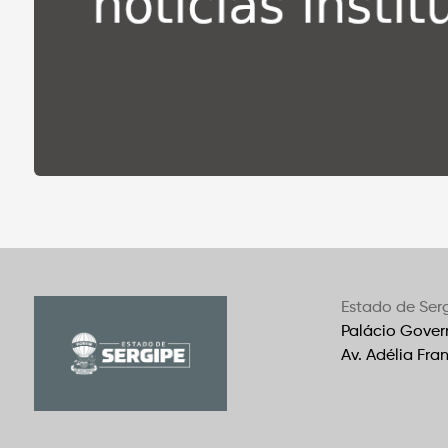
Estado de Ser
Palácio Gover
Av. Adélia Fra