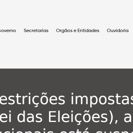
overno
Secretarias
Orgãos e Entidades
Ouvidoria